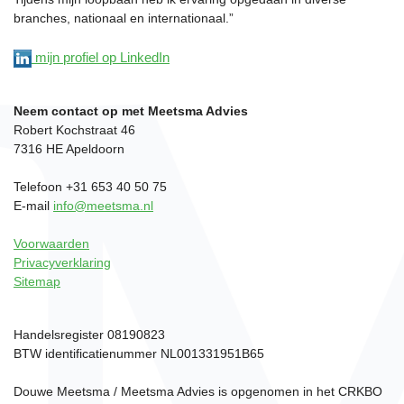
branches, nationaal en internationaal.”
mijn profiel op LinkedIn
Neem contact op met Meetsma Advies
Robert Kochstraat 46
7316 HE Apeldoorn
Telefoon +31 653 40 50 75
E-mail
info@meetsma.nl
Voorwaarden
Privacyverklaring
Sitemap
Handelsregister 08190823
BTW identificatienummer NL001331951B65
Douwe Meetsma / Meetsma Advies is opgenomen in het CRKBO