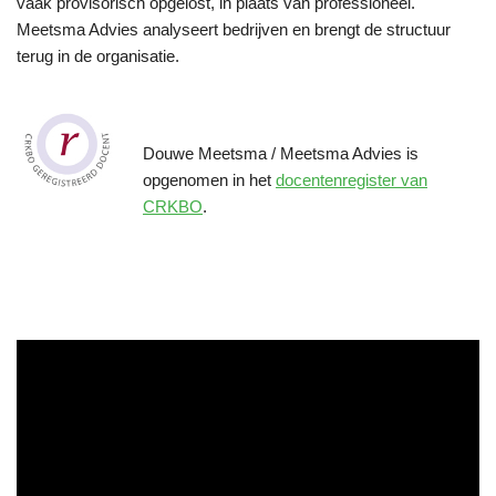
vaak provisorisch opgelost, in plaats van professioneel.
Meetsma Advies analyseert bedrijven en brengt de structuur
terug in de organisatie.
Douwe Meetsma / Meetsma Advies is
opgenomen in het
docentenregister van
CRKBO
.