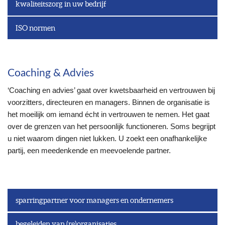
kwaliteitszorg in uw bedrijf
ISO normen
Coaching & Advies
‘Coaching en advies’ gaat over kwetsbaarheid en vertrouwen bij
voorzitters, directeuren en managers. Binnen de organisatie is
het moeilijk om iemand écht in vertrouwen te nemen. Het gaat
over de grenzen van het persoonlijk functioneren. Soms begrijpt
u niet waarom dingen niet lukken. U zoekt een onafhankelijke
partij, een meedenkende en meevoelende partner.
sparringpartner voor managers en ondernemers
begeleiden van (re)organisaties