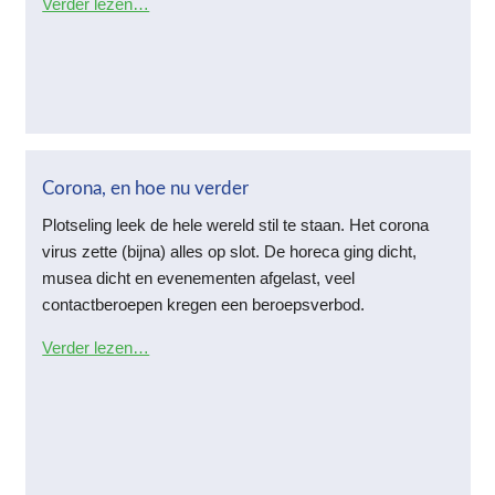
Verder lezen…
Corona, en hoe nu verder
Plotseling leek de hele wereld stil te staan. Het corona
virus zette (bijna) alles op slot. De horeca ging dicht,
musea dicht en evenementen afgelast, veel
contactberoepen kregen een beroepsverbod.
Verder lezen…