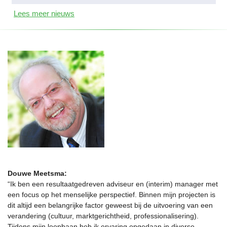
Lees meer nieuws
Douwe Meetsma:
“Ik ben een resultaatgedreven adviseur en (interim) manager met
een focus op het menselijke perspectief. Binnen mijn projecten is
dit altijd een belangrijke factor geweest bij de uitvoering van een
verandering (cultuur, marktgerichtheid, professionalisering).
Tijdens mijn loopbaan heb ik ervaring opgedaan in diverse