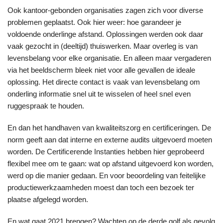
Ook kantoor-gebonden organisaties zagen zich voor diverse
problemen geplaatst. Ook hier weer: hoe garandeer je
voldoende onderlinge afstand. Oplossingen werden ook daar
vaak gezocht in (deeltijd) thuiswerken. Maar overleg is van
levensbelang voor elke organisatie. En alleen maar vergaderen
via het beeldscherm bleek niet voor alle gevallen de ideale
oplossing. Het directe contact is vaak van levensbelang om
onderling informatie snel uit te wisselen of heel snel even
ruggespraak te houden.
En dan het handhaven van kwaliteitszorg en certificeringen. De
norm geeft aan dat interne en externe audits uitgevoerd moeten
worden. De Certificerende Instanties hebben hier geprobeerd
flexibel mee om te gaan: wat op afstand uitgevoerd kon worden,
werd op die manier gedaan. En voor beoordeling van feitelijke
productiewerkzaamheden moest dan toch een bezoek ter
plaatse afgelegd worden.
En wat gaat 2021 brengen? Wachten op de derde golf als gevolg