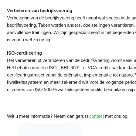
Verbeteren van bedrijfsvoering
Verbetering van de bedrijfsvoering heeft nogal wat voeten in de a
bedrijfsvoering. Taken worden anders, doelstellingen veranderen,
aanvullende trainingen. Wij zijn gespecialiseerd in het begeleide
is voor u wel zo rustig.
ISO-certificering
Het verbeteren of veranderen van de bedrijfsvoering wordt vaak 
Het behalen van een ISO-, BRL 6001- of VCA-certificaat kan daarb
certificeringstraject vanaf de oriëntatie, implementatie tot nazor
kwaliteitssysteem en meer zekerheid wilt voor de volgende periodi
uitvoeren van ISO 9000-kwaliteitssysteemaudits beschikken wij o
Wilt u meer informatie? Neem dan gerust
contact
met ons op.