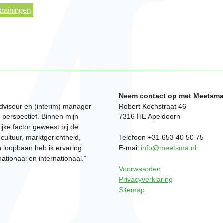
trainingen
Neem contact op met Meetsma
dviseur en (interim) manager
Robert Kochstraat 46
 perspectief. Binnen mijn
7316 HE Apeldoorn
rijke factor geweest bij de
cultuur, marktgerichtheid,
Telefoon +31 653 40 50 75
jn loopbaan heb ik ervaring
E-mail
info@meetsma.nl
ationaal en internationaal.”
Voorwaarden
Privacyverklaring
Sitemap