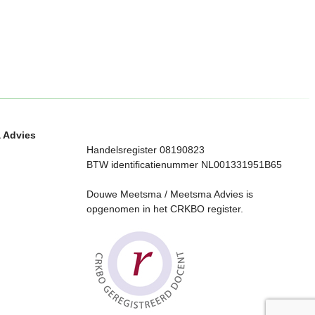
 Advies
Handelsregister 08190823
BTW identificatienummer NL001331951B65
Douwe Meetsma / Meetsma Advies is
opgenomen in het CRKBO register.