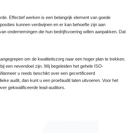
arde. Effectief werken is een belangrijk element van goede
 posities kunnen verdwijnen en er kan behoefte zijn aan
n van ondernemingen die hun bedrijfsvoering willen aanpakken. Dat
aangegrepen om de kwaliteitszorg naar een hoger plan te trekken.
ij een nevendoel zijn. Wij begeleiden het gehele ISO-
g. Wanneer u reeds beschikt over een gecertificeerd
eke audit, dan kunt u een proefaudit laten uitvoeren. Voor het
ver gekwalificeerde lead-auditors.