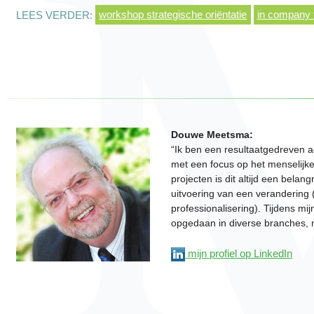
LEES VERDER:
workshop strategische oriëntatie
in company 
Douwe Meetsma:
“Ik ben een resultaatgedreven a
met een focus op het menselijke
projecten is dit altijd een belang
uitvoering van een verandering (
professionalisering). Tijdens mi
opgedaan in diverse branches, n
mijn profiel op LinkedIn