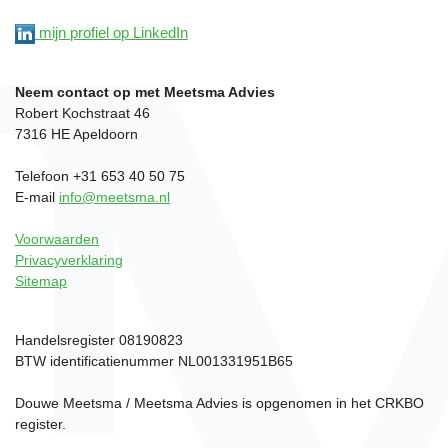
mijn profiel op LinkedIn
Neem contact op met Meetsma Advies
Robert Kochstraat 46
7316 HE Apeldoorn
Telefoon +31 653 40 50 75
E-mail
info@meetsma.nl
Voorwaarden
Privacyverklaring
Sitemap
Handelsregister 08190823
BTW identificatienummer NL001331951B65
Douwe Meetsma / Meetsma Advies is opgenomen in het CRKBO
register.